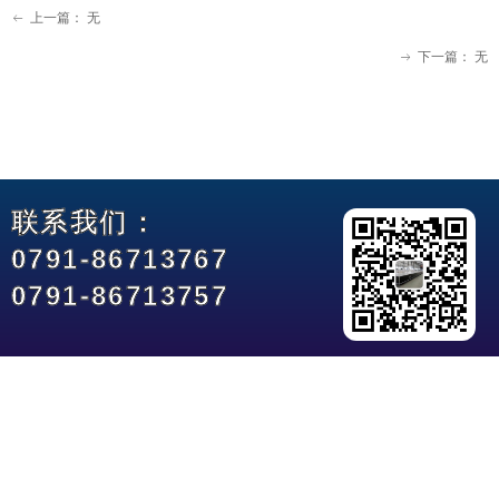
上一篇：
无
ꂃ
下一篇：
无
ꁹ
联系我们：
0791-86713767
0791-86713757