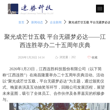
ꄲ
ꄲ
ꄲ
首页
新闻动态
企业新闻
聚光成芒廿五载 平台无疆梦必
聚光成芒廿五载 平台无疆梦必达——江
西连胜举办二十五周年庆典
浏览量：
202
2026年1月26日
14:14
ꄀ
收藏
ꄘ
2026年1月23日，江西连胜科技股份有限公司（以下简
称“江西连胜”）在南昌隆重举办二十五周年庆典活动。活动
以“聚光成芒廿五载，平台无疆梦必达”为主题，通过颁奖仪
式、晚宴表演及互动抽奖等环节，回顾公司发展历程，展望
未来蓝图，吸引了全体员工、合作伙伴及各界嘉宾的积极参
与。