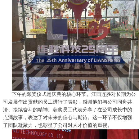
下午的颁奖仪式是庆典的核心环节。江西连胜对长期为公
司发展作出贡献的员工进行了表彰，感谢他们与公司同舟共
济、接续奋斗的精神。获奖员工代表分享了在公司成长中的
点滴故事，表达了对未来的信心与期待。这一环节不仅增强
了团队凝聚力，也彰显了公司对人才价值的重视。